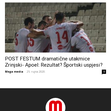
POST FESTUM dramatične utakmice
Zrinjski- Apoel: Rezultat? Športski uspjesi?
Mega media
-
25. rujna 2020.
0