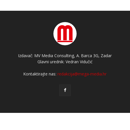
Izdavač: MV Media Consulting, A. Barca 3G, Zadar
Glavni urednik: Vedran Vidučić
Kontaktirajte nas:
redakcija@mega-media.hr