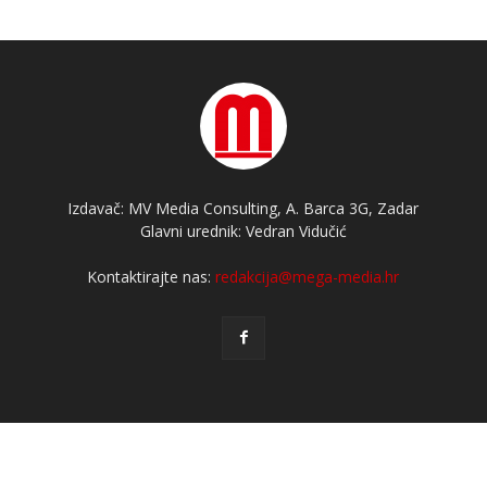
Izdavač: MV Media Consulting, A. Barca 3G, Zadar
Glavni urednik: Vedran Vidučić
Kontaktirajte nas:
redakcija@mega-media.hr