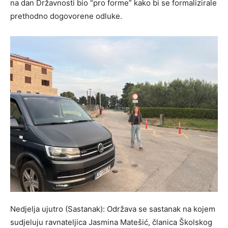
na dan Državnosti bio “pro forme” kako bi se formalizirale
prethodno dogovorene odluke.
Nedjelja ujutro (Sastanak): Održava se sastanak na kojem
sudjeluju ravnateljica Jasmina Matešić, članica Školskog