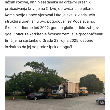
lažnih rokova, hitnih sastanaka na državni praznik i
prebacivanja krivnje na Crkvu, opravdano se pitamo:
Kome ovdje uopće vjerovati i tko je sve iz vladajućih
struktura upetljan u ovo pogodovanje? Podsjećamo,
Školski odbor je još 2022. godine glatko odbio zahtjev
gđe. Kotlar za korištenje školske zemlje, a gradonačelnik
Erlić je na sastanku u Gradu 23.rujna 2025. osobno
inzistirao da joj se prolaz ipak omogući.