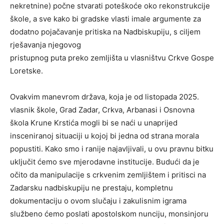
nekretnine) počne stvarati poteškoće oko rekonstrukcije
škole, a sve kako bi gradske vlasti imale argumente za
dodatno pojačavanje pritiska na Nadbiskupiju, s ciljem
rješavanja njegovog
pristupnog puta preko zemljišta u vlasništvu Crkve Gospe
Loretske.
Ovakvim manevrom država, koja je od listopada 2025.
vlasnik škole, Grad Zadar, Crkva, Arbanasi i Osnovna
škola Krune Krstića mogli bi se naći u unaprijed
insceniranoj situaciji u kojoj bi jedna od strana morala
popustiti. Kako smo i ranije najavljivali, u ovu pravnu bitku
uključit ćemo sve mjerodavne institucije. Budući da je
očito da manipulacije s crkvenim zemljištem i pritisci na
Zadarsku nadbiskupiju ne prestaju, kompletnu
dokumentaciju o ovom slučaju i zakulisnim igrama
službeno ćemo poslati apostolskom nunciju, monsinjoru