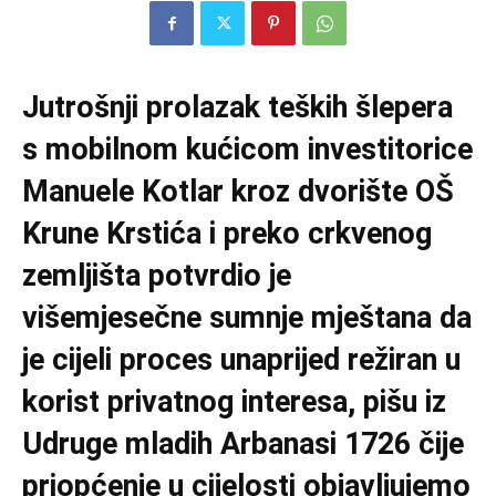
Jutrošnji prolazak teških šlepera
s mobilnom kućicom investitorice
Manuele Kotlar kroz dvorište OŠ
Krune Krstića i preko crkvenog
zemljišta potvrdio je
višemjesečne sumnje mještana da
je cijeli proces unaprijed režiran u
korist privatnog interesa, pišu iz
Udruge mladih Arbanasi 1726 čije
priopćenje u cijelosti objavljujemo