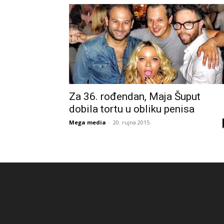
Za 36. rođendan, Maja Šuput
dobila tortu u obliku penisa
Mega media
-
20. rujna 2015.