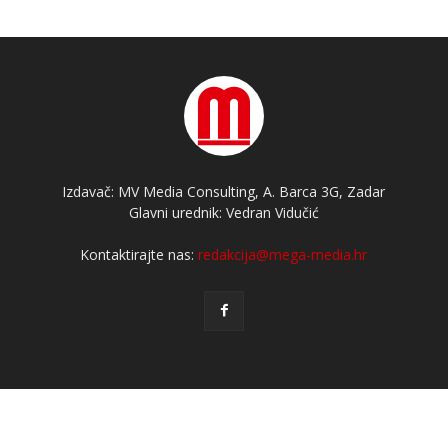
Izdavač: MV Media Consulting, A. Barca 3G, Zadar
Glavni urednik: Vedran Vidučić
Kontaktirajte nas:
redakcija@mega-media.hr