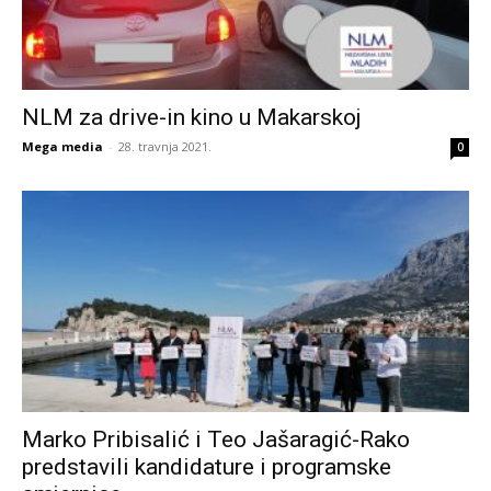
NLM za drive-in kino u Makarskoj
Mega media
-
28. travnja 2021.
0
Marko Pribisalić i Teo Jašaragić-Rako
predstavili kandidature i programske