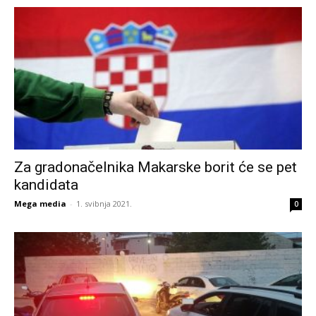
Za gradonačelnika Makarske borit će se pet
kandidata
Mega media
-
1. svibnja 2021.
0