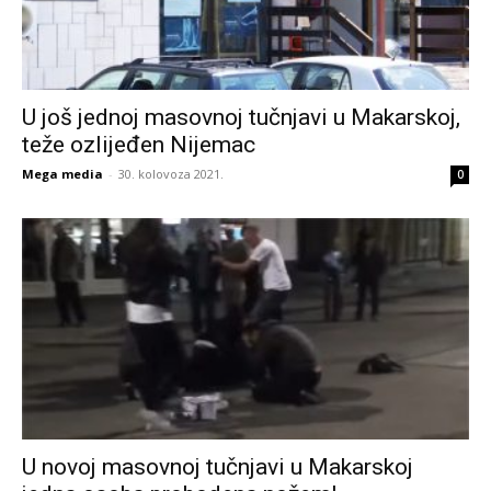
U još jednoj masovnoj tučnjavi u Makarskoj,
teže ozlijeđen Nijemac
Mega media
-
30. kolovoza 2021.
0
U novoj masovnoj tučnjavi u Makarskoj