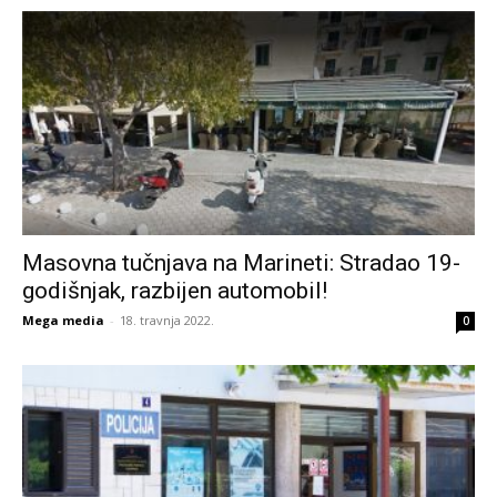
Masovna tučnjava na Marineti: Stradao 19-
godišnjak, razbijen automobil!
Mega media
-
18. travnja 2022.
0