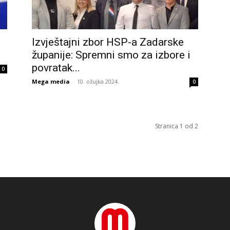
Izvještajni zbor HSP-a Zadarske
županije: Spremni smo za izbore i
povratak...
0
Mega media
-
10. ožujka 2024.
0
Stranica 1 od 2