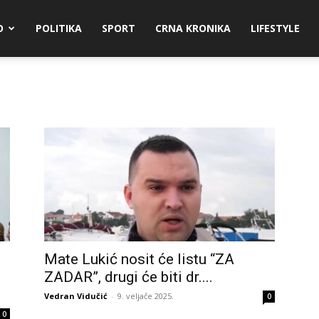
O
POLITIKA
SPORT
CRNA KRONIKA
LIFESTYLE
Mate Lukić nosit će listu “ZA
ZADAR”, drugi će biti dr....
Vedran Vidučić
-
9. veljače 2025.
0
0