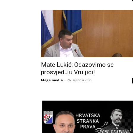
Mate Lukić: Odazovimo se
prosvjedu u Vruljici!
Mega media
-
26. siječnja 2025.