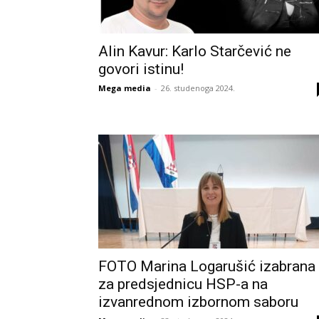
Alin Kavur: Karlo Starčević ne
govori istinu!
Mega media
-
26. studenoga 2024.
FOTO Marina Logarušić izabrana
za predsjednicu HSP-a na
izvanrednom izbornom saboru