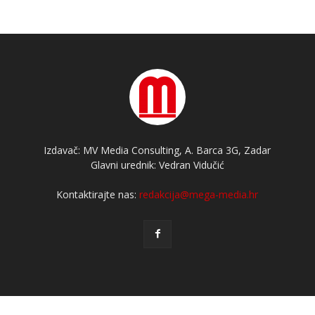
Izdavač: MV Media Consulting, A. Barca 3G, Zadar
Glavni urednik: Vedran Vidučić
Kontaktirajte nas:
redakcija@mega-media.hr