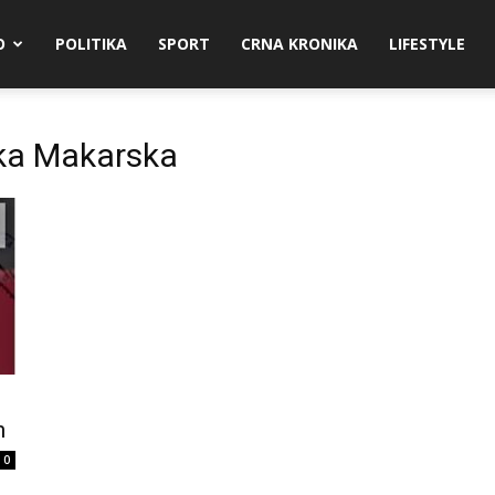
O
POLITIKA
SPORT
CRNA KRONIKA
LIFESTYLE
ka Makarska
n
0