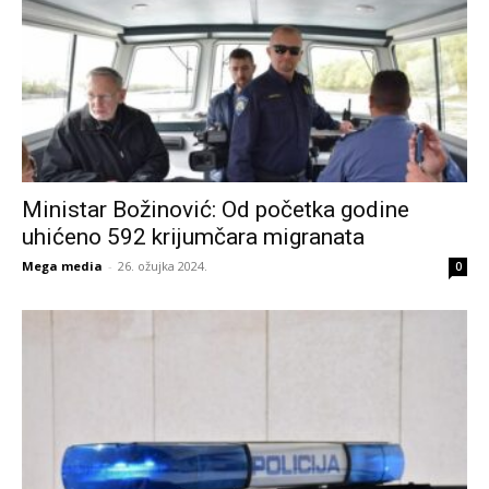
Ministar Božinović: Od početka godine
uhićeno 592 krijumčara migranata
Mega media
-
26. ožujka 2024.
0