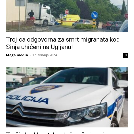
Trojica odgovorna za smrt migranata kod
Sinja uhićeni na Ugljanu!
Mega media
-
17. svibnja 2024.
0