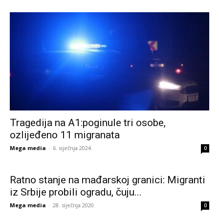
Tragedija na A1:poginule tri osobe,
ozlijeđeno 11 migranata
Mega media
-
6. siječnja 2024.
0
Ratno stanje na mađarskoj granici: Migranti
iz Srbije probili ogradu, čuju...
Mega media
-
28. siječnja 2020.
0