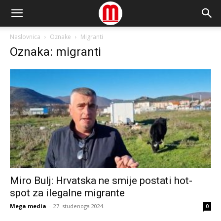
Naslovnica
Oznake
Migranti
Oznaka: migranti
Miro Bulj: Hrvatska ne smije postati hot-
spot za ilegalne migrante
Mega media
-
27. studenoga 2024.
0