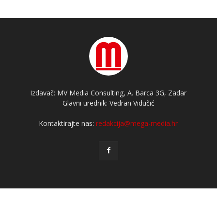
Izdavač: MV Media Consulting, A. Barca 3G, Zadar
Glavni urednik: Vedran Vidučić
Kontaktirajte nas:
redakcija@mega-media.hr