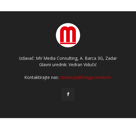
Izdavač: MV Media Consulting, A. Barca 3G, Zadar
Glavni urednik: Vedran Vidučić
Kontaktirajte nas:
redakcija@mega-media.hr