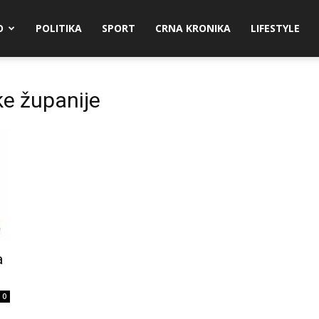
O
POLITIKA
SPORT
CRNA KRONIKA
LIFESTYLE
e županije
a
0