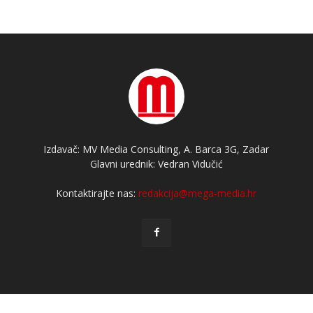
Izdavač: MV Media Consulting, A. Barca 3G, Zadar
Glavni urednik: Vedran Vidučić
Kontaktirajte nas:
redakcija@mega-media.hr