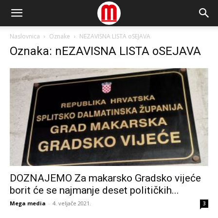
Naslovnica
Oznake
NEZAVISNA LISTA oSEJAVA
Oznaka: nEZAVISNA LISTA oSEJAVA
DOZNAJEMO Za makarsko Gradsko vijeće
borit će se najmanje deset političkih...
Mega media
-
4. veljače 2021.
3