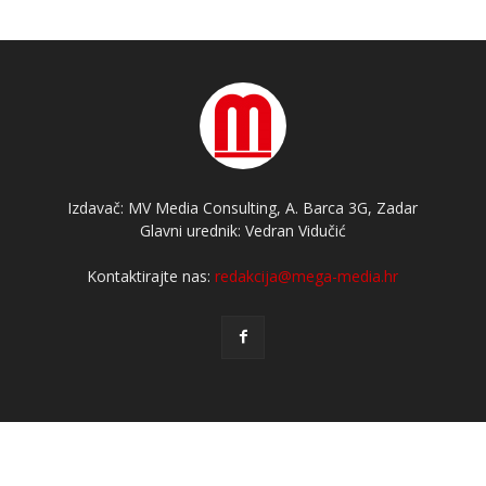
Izdavač: MV Media Consulting, A. Barca 3G, Zadar
Glavni urednik: Vedran Vidučić
Kontaktirajte nas:
redakcija@mega-media.hr