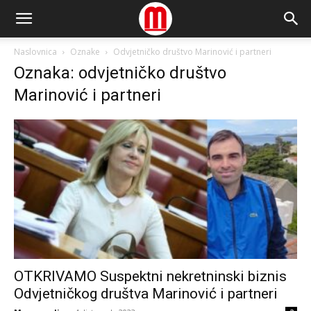
Naslovnica
Oznake
Odvjetničko društvo Marinović i partneri
Oznaka: odvjetničko društvo
Marinović i partneri
OTKRIVAMO Suspektni nekretninski biznis
Odvjetničkog društva Marinović i partneri