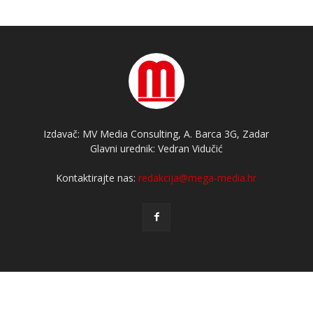
Izdavač: MV Media Consulting, A. Barca 3G, Zadar
Glavni urednik: Vedran Vidučić
Kontaktirajte nas:
redakcija@mega-media.hr