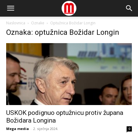
Naslovnica
Oznake
Optužnica Božidar Longin
Oznaka: optužnica Božidar Longin
USKOK podignuo optužnicu protiv župana
Božidara Longina
Mega media
-
2. siječnja 2024.
0