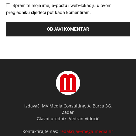
Spremite moje ime, e-poštu i web-lokaciju u ovom
pregledniku sljedeći put kada komentiram.
Izdavač: MV Media Consulting, A. Barca 3G,
Zadar
Glavni urednik: Vedran Vidučić
Kontaktirajte nas:
redakcija@mega-media.hr