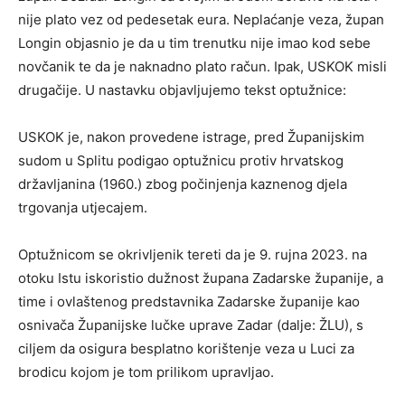
nije plato vez od pedesetak eura. Neplaćanje veza, župan
Longin objasnio je da u tim trenutku nije imao kod sebe
novčanik te da je naknadno plato račun. Ipak, USKOK misli
drugačije. U nastavku objavljujemo tekst optužnice:
USKOK je, nakon provedene istrage, pred Županijskim
sudom u Splitu podigao optužnicu protiv hrvatskog
državljanina (1960.) zbog počinjenja kaznenog djela
trgovanja utjecajem.
Optužnicom se okrivljenik tereti da je 9. rujna 2023. na
otoku Istu iskoristio dužnost župana Zadarske županije, a
time i ovlaštenog predstavnika Zadarske županije kao
osnivača Županijske lučke uprave Zadar (dalje: ŽLU), s
ciljem da osigura besplatno korištenje veza u Luci za
brodicu kojom je tom prilikom upravljao.