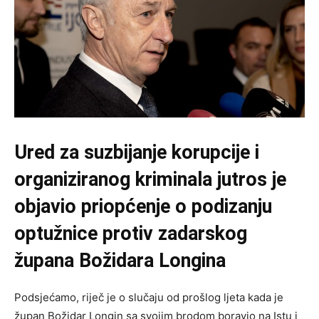
Ured za suzbijanje korupcije i
organiziranog kriminala jutros je
objavio priopćenje o podizanju
optužnice protiv zadarskog
župana Božidara Longina
Podsjećamo, riječ je o slučaju od prošlog ljeta kada je
župan Božidar Longin sa svojim brodom boravio na Istu i