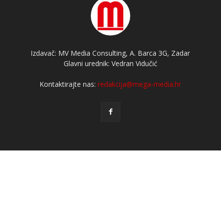
Izdavač: MV Media Consulting, A. Barca 3G, Zadar
Glavni urednik: Vedran Vidučić
Kontaktirajte nas:
redakcija@mega-media.hr