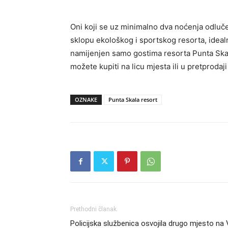
Oni koji se uz minimalno dva noćenja odluč
sklopu ekološkog i sportskog resorta, ideal
namijenjen samo gostima resorta Punta Skala,
možete kupiti na licu mjesta ili u pretprodaj
OZNAKE
Punta Skala resort
Prethodni članak
Policijska službenica osvojila drugo mjesto na Ve