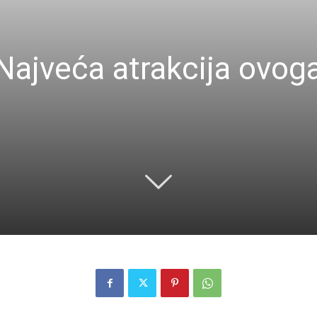
jveća atrakcija ovoga 