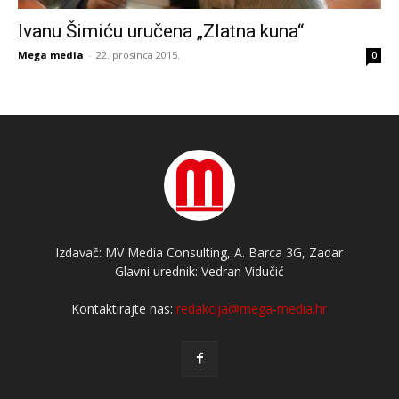
Ivanu Šimiću uručena „Zlatna kuna“
Mega media
-
22. prosinca 2015.
0
Izdavač: MV Media Consulting, A. Barca 3G, Zadar
Glavni urednik: Vedran Vidučić
Kontaktirajte nas:
redakcija@mega-media.hr