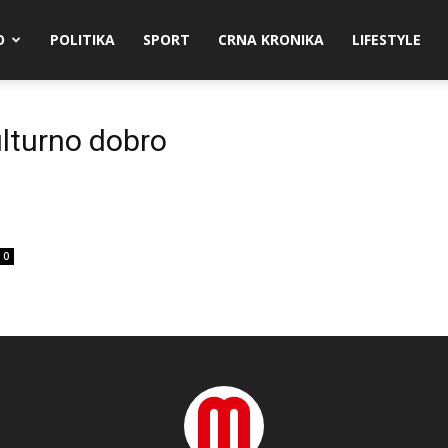
O
POLITIKA
SPORT
CRNA KRONIKA
LIFESTYLE
ulturno dobro
0