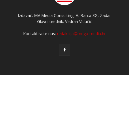
Izdavač: MV Media Consulting, A. Barca 3G, Zadar
Glavni urednik: Vedran Vidučić
Kontaktirajte nas:
redakcija@mega-media.hr