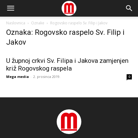
Naslovnica
Oznake
Rogovsko raspelo Sv. Filip i Jakov
Oznaka: Rogovsko raspelo Sv. Filip i
Jakov
U župnoj crkvi Sv. Filipa i Jakova zamjenjen
križ Rogovskog raspela
Mega media
-
2. prosinca 2019.
0