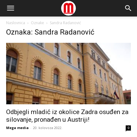
Naslovnica
Oznake
Sandra Radanović
Oznaka: Sandra Radanović
Odbjegli mladić iz okolice Zadra osuđen za
silovanje, pronađen u Austriji!
Mega media
-
20. kolovoza 2022.
0