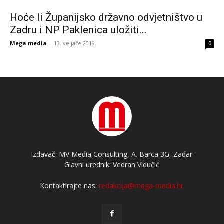
Hoće li Županijsko državno odvjetništvo u
Zadru i NP Paklenica uložiti...
Mega media
-
13. veljače 2019.
0
Izdavač: MV Media Consulting, A. Barca 3G, Zadar
Glavni urednik: Vedran Vidučić
Kontaktirajte nas:
redakcija@mega-media.hr