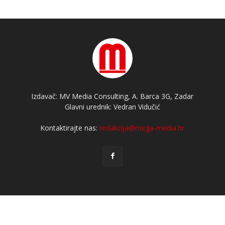
Izdavač: MV Media Consulting, A. Barca 3G, Zadar
Glavni urednik: Vedran Vidučić
Kontaktirajte nas:
redakcija@mega-media.hr