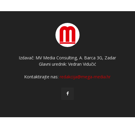
Izdavač: MV Media Consulting, A. Barca 3G, Zadar
Glavni urednik: Vedran Vidučić
Kontaktirajte nas:
redakcija@mega-media.hr