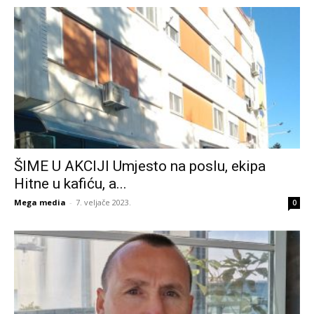
ŠIME U AKCIJI Umjesto na poslu, ekipa
Hitne u kafiću, a...
Mega media
-
7. veljače 2023.
0