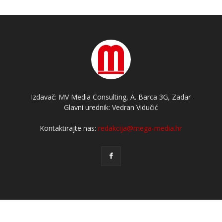
Izdavač: MV Media Consulting, A. Barca 3G, Zadar
Glavni urednik: Vedran Vidučić
Kontaktirajte nas:
redakcija@mega-media.hr