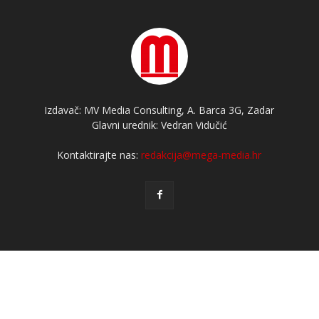
Izdavač: MV Media Consulting, A. Barca 3G, Zadar
Glavni urednik: Vedran Vidučić
Kontaktirajte nas:
redakcija@mega-media.hr