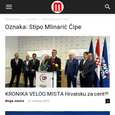
Naslovnica
Oznake
Stipo Mlinarić Ćipe
Oznaka: Stipo Mlinarić Ćipe
KRONIKA VELOG MISTA Hrvatsku za cent!!!
Mega media
-
12. svibnja 2024.
2