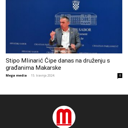
Stipo Mlinarić Ćipe danas na druženju s
građanima Makarske
Mega media
-
15. travnja 2024.
0