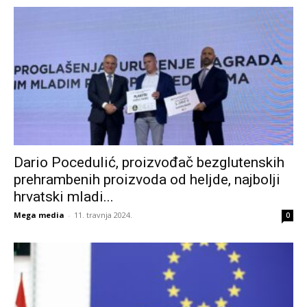
Dario Pocedulić, proizvođač bezglutenskih
prehrambenih proizvoda od heljde, najbolji
hrvatski mladi...
Mega media
-
11. travnja 2024.
0