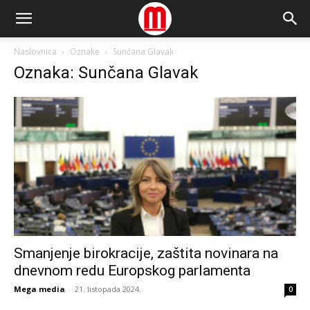
Naslovnica
Oznake
Sunčana Glavak
Oznaka: Sunčana Glavak
Smanjenje birokracije, zaštita novinara na
dnevnom redu Europskog parlamenta
Mega media
-
21. listopada 2024.
0