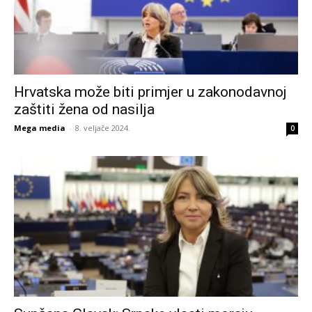
Hrvatska može biti primjer u zakonodavnoj
zaštiti žena od nasilja
Mega media
-
8. veljače 2024.
0