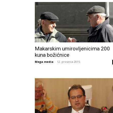
Makarskim umirovljenicima 200
kuna božićnice
Mega media
-
12. prosinca 2015.