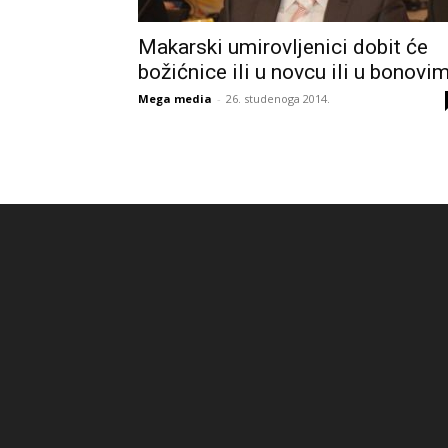
Makarski umirovljenici dobit će
božićnice ili u novcu ili u bonovi
Mega media
-
26. studenoga 2014.