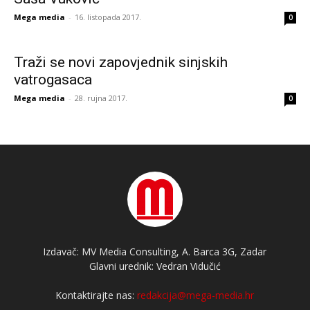
Mega media
-
16. listopada 2017.
0
Traži se novi zapovjednik sinjskih
vatrogasaca
Mega media
-
28. rujna 2017.
0
Izdavač: MV Media Consulting, A. Barca 3G, Zadar
Glavni urednik: Vedran Vidučić
Kontaktirajte nas:
redakcija@mega-media.hr