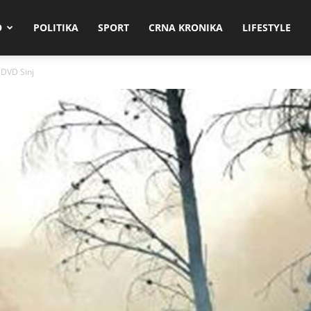
O
POLITIKA
SPORT
CRNA KRONIKA
LIFESTYLE
 DVD Sinj