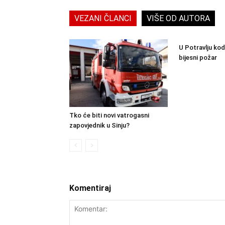
VEZANI ČLANCI
VIŠE OD AUTORA
U Potravlju kod
bijesni požar
Tko će biti novi vatrogasni
zapovjednik u Sinju?
Komentiraj