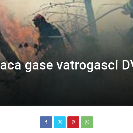
aca gase vatrogasci 