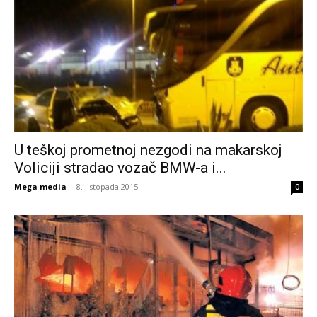
U teškoj prometnoj nezgodi na makarskoj
Voliciji stradao vozač BMW-a i...
Mega media
-
8. listopada 2015.
0