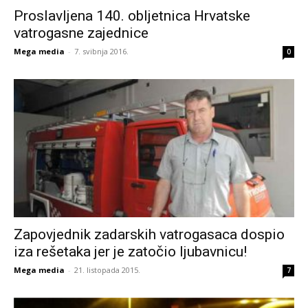
Proslavljena 140. obljetnica Hrvatske
vatrogasne zajednice
Mega media
-
7. svibnja 2016.
0
Zapovjednik zadarskih vatrogasaca dospio
iza rešetaka jer je zatočio ljubavnicu!
Mega media
-
21. listopada 2015.
7