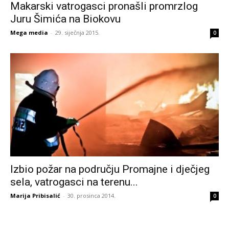
Makarski vatrogasci pronašli promrzlog
Juru Šimića na Biokovu
Mega media
-
29. siječnja 2015.
0
Izbio požar na području Promajne i dječjeg
sela, vatrogasci na terenu...
Marija Pribisalić
-
30. prosinca 2014.
0