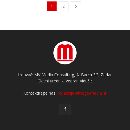
1
2
Izdavač: MV Media Consulting, A. Barca 3G, Zadar
Glavni urednik: Vedran Vidučić
Kontaktirajte nas:
redakcija@mega-media.hr