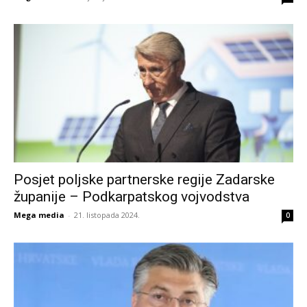
Posjet poljske partnerske regije Zadarske
županije – Podkarpatskog vojvodstva
Mega media
-
21. listopada 2024.
0