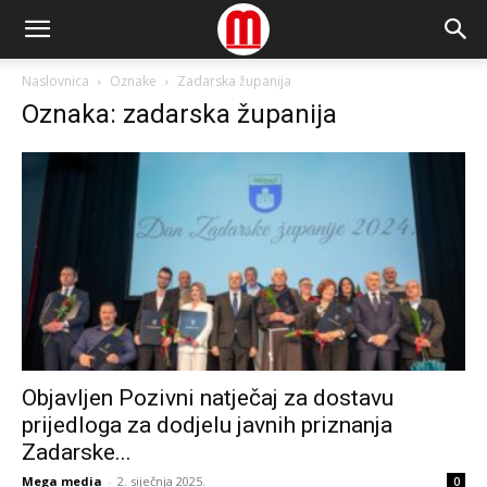
Naslovnica
Oznake
Zadarska županija
Oznaka: zadarska županija
Objavljen Pozivni natječaj za dostavu
prijedloga za dodjelu javnih priznanja
Zadarske...
Mega media
-
2. siječnja 2025.
0