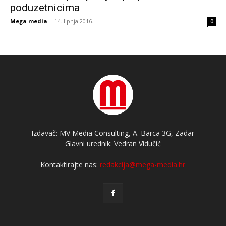
poduzetnicima
Mega media
-
14. lipnja 2016.
0
Izdavač: MV Media Consulting, A. Barca 3G, Zadar
Glavni urednik: Vedran Vidučić
Kontaktirajte nas:
redakcija@mega-media.hr