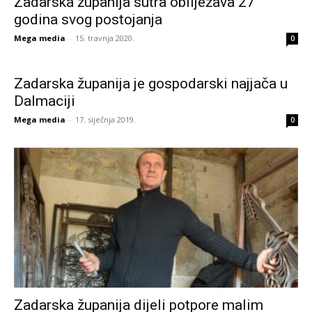
Zadarska županija sutra obilježava 27
godina svog postojanja
Mega media
-
15. travnja 2020.
0
Zadarska županija je gospodarski najjača u
Dalmaciji
Mega media
-
17. siječnja 2019.
0
Zadarska županija dijeli potpore malim