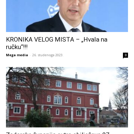
KRONIKA VELOG MISTA – „Hvala na
ručku“!!!
Mega media
-
26. studenoga 2023.
0