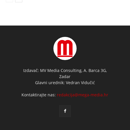
Izdavač: MV Media Consulting, A. Barca 3G,
Zadar
Glavni urednik: Vedran Vidučić
Kontaktirajte nas:
redakcija@mega-media.hr