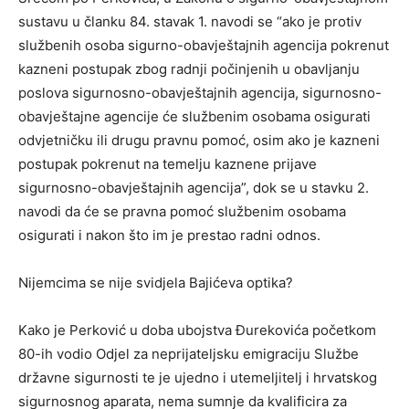
sustavu u članku 84. stavak 1. navodi se “ako je protiv
službenih osoba sigurno-obavještajnih agencija pokrenut
kazneni postupak zbog radnji počinjenih u obavljanju
poslova sigurnosno-obavještajnih agencija, sigurnosno-
obavještajne agencije će službenim osobama osigurati
odvjetničku ili drugu pravnu pomoć, osim ako je kazneni
postupak pokrenut na temelju kaznene prijave
sigurnosno-obavještajnih agencija”, dok se u stavku 2.
navodi da će se pravna pomoć službenim osobama
osigurati i nakon što im je prestao radni odnos.
Nijemcima se nije svidjela Bajićeva optika?
Kako je Perković u doba ubojstva Đurekovića početkom
80-ih vodio Odjel za neprijateljsku emigraciju Službe
državne sigurnosti te je ujedno i utemeljitelj i hrvatskog
sigurnosnog aparata, nema sumnje da kvalificira za