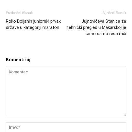
Prethodni članak
Sljedeći članak
Roko Doljanin juniorski prvak
Jujnovićeva Stanica za
države u kategoriji maraton
tehnički pregled u Makarskoj je
tamo samo reda radi
Komentiraj