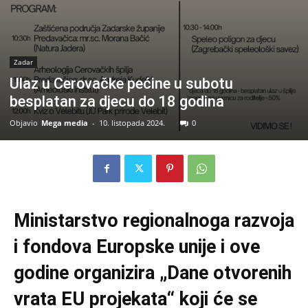
Zadar
Ulaz u Cerovačke pećine u subotu
besplatan za djecu do 18 godina
Objavio
Mega media
-
10. listopada 2024.
0
Ministarstvo regionalnoga razvoja
i fondova Europske unije i ove
godine organizira „Dane otvorenih
vrata EU projekata“ koji će se