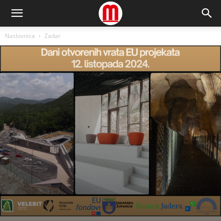
Naslovnica
Zadar