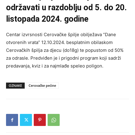
održavati u razdoblju od 5. do 20.
listopada 2024. godine
Centar izvrsnosti Cerovačke špilje obilježava “Dane
otvorenih vrata” 12.10.2024. besplatnim obilaskom
Cerovačkih špilja za djecu (do18g) te popustom od 50%
za odrasle. Predviđen je i prigodni program koji sadrži
predavanja, kviz i za najmlađe speleo poligon.
OZNAKE
Cerovačke pećine