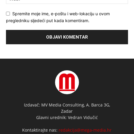
Spremite moje ime, e-poštu i web-lokaciju u ovom
pregledniku sljedeći put kada komentiram.
Izdavač: MV Media Consulting, A. Barca 3G,
Zadar
Glavni urednik: Vedran Vidučić
Kontaktirajte nas:
redakcija@mega-media.hr