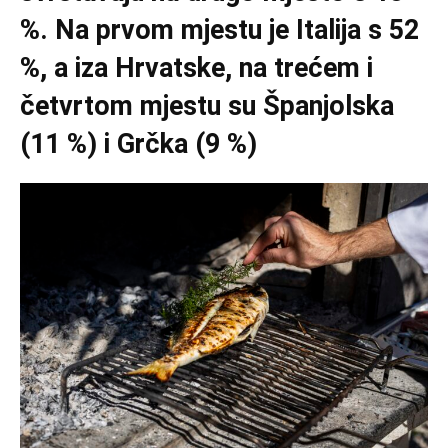
%. Na prvom mjestu je Italija s 52
%, a iza Hrvatske, na trećem i
četvrtom mjestu su Španjolska
(11 %) i Grčka (9 %)