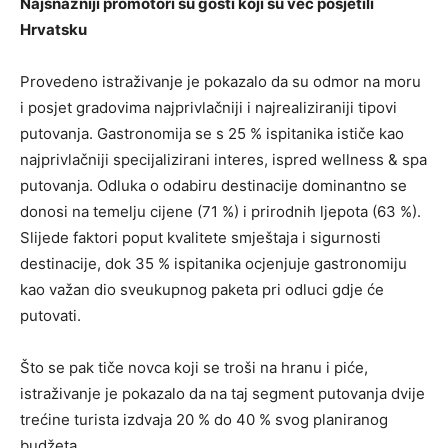
Najsnažniji promotori su gosti koji su već posjetili
Hrvatsku
Provedeno istraživanje je pokazalo da su odmor na moru
i posjet gradovima najprivlačniji i najrealiziraniji tipovi
putovanja. Gastronomija se s 25 % ispitanika ističe kao
najprivlačniji specijalizirani interes, ispred wellness & spa
putovanja. Odluka o odabiru destinacije dominantno se
donosi na temelju cijene (71 %) i prirodnih ljepota (63 %).
Slijede faktori poput kvalitete smještaja i sigurnosti
destinacije, dok 35 % ispitanika ocjenjuje gastronomiju
kao važan dio sveukupnog paketa pri odluci gdje će
putovati.
Što se pak tiče novca koji se troši na hranu i piće,
istraživanje je pokazalo da na taj segment putovanja dvije
trećine turista izdvaja 20 % do 40 % svog planiranog
budžeta.