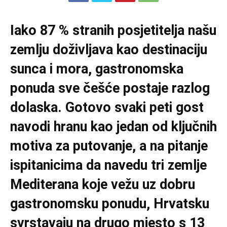
Iako 87 % stranih posjetitelja našu
zemlju doživljava kao destinaciju
sunca i mora, gastronomska
ponuda sve češće postaje razlog
dolaska. Gotovo svaki peti gost
navodi hranu kao jedan od ključnih
motiva za putovanje, a na pitanje
ispitanicima da navedu tri zemlje
Mediterana koje vežu uz dobru
gastronomsku ponudu, Hrvatsku
svrstavaju na drugo mjesto s 13