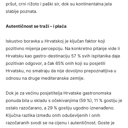
pršut, crni rižoto i paški sir, dok su kontinentalna jela
slabije poznata.
Autentičnost se traži – i plaća
Iskustvo boravka u Hrvatskoj je ključan faktor koji
pozitivno mijenja percepciju. Na konkretno pitanje vide li
Hrvatsku kao gastro-destinaciju 57 % svih ispitanika daje
pozitivan odgovor, a čak 65% onih koji su posjetili
Hrvatsku, no smatraju da nije dovoljno prepoznatljiva u
odnosu na druge mediteranske zemlje.
Dok je za većinu posjetitelja Hrvatske gastronomska
ponuda bila u skladu s očekivanjima (59 %), 11 % gostiju je
ostalo razočarano, a 29 % gostiju ugodno iznenađeno.
Ključna razlika između onih oduševljenih i onih
razočaranih svodi se na cijenu i autentičnost. Goste je