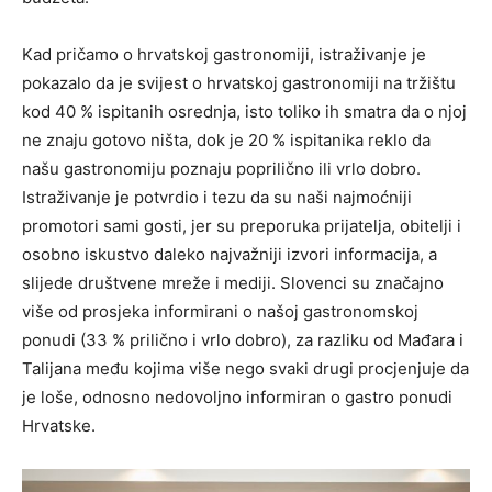
Kad pričamo o hrvatskoj gastronomiji, istraživanje je
pokazalo da je svijest o hrvatskoj gastronomiji na tržištu
kod 40 % ispitanih osrednja, isto toliko ih smatra da o njoj
ne znaju gotovo ništa, dok je 20 % ispitanika reklo da
našu gastronomiju poznaju poprilično ili vrlo dobro.
Istraživanje je potvrdio i tezu da su naši najmoćniji
promotori sami gosti, jer su preporuka prijatelja, obitelji i
osobno iskustvo daleko najvažniji izvori informacija, a
slijede društvene mreže i mediji. Slovenci su značajno
više od prosjeka informirani o našoj gastronomskoj
ponudi (33 % prilično i vrlo dobro), za razliku od Mađara i
Talijana među kojima više nego svaki drugi procjenjuje da
je loše, odnosno nedovoljno informiran o gastro ponudi
Hrvatske.