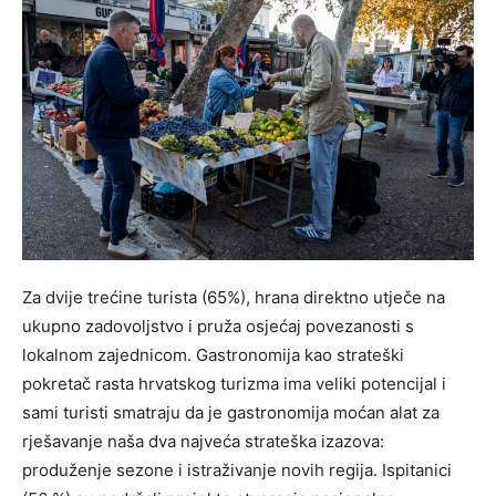
Za dvije trećine turista (65%), hrana direktno utječe na
ukupno zadovoljstvo i pruža osjećaj povezanosti s
lokalnom zajednicom. Gastronomija kao strateški
pokretač rasta hrvatskog turizma ima veliki potencijal i
sami turisti smatraju da je gastronomija moćan alat za
rješavanje naša dva najveća strateška izazova:
produženje sezone i istraživanje novih regija. Ispitanici