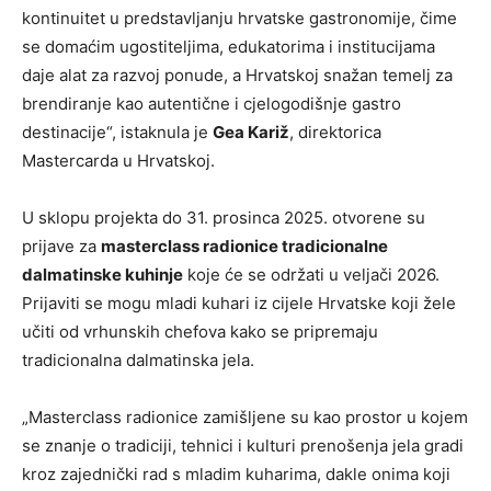
kontinuitet u predstavljanju hrvatske gastronomije, čime
se domaćim ugostiteljima, edukatorima i institucijama
daje alat za razvoj ponude, a Hrvatskoj snažan temelj za
brendiranje kao autentične i cjelogodišnje gastro
destinacije“, istaknula je
Gea Kariž
, direktorica
Mastercarda u Hrvatskoj.
U sklopu projekta do 31. prosinca 2025. otvorene su
prijave za
masterclass radionice tradicionalne
dalmatinske kuhinje
koje će se održati u veljači 2026.
Prijaviti se mogu mladi kuhari iz cijele Hrvatske koji žele
učiti od vrhunskih chefova kako se pripremaju
tradicionalna dalmatinska jela.
„Masterclass radionice zamišljene su kao prostor u kojem
se znanje o tradiciji, tehnici i kulturi prenošenja jela gradi
kroz zajednički rad s mladim kuharima, dakle onima koji