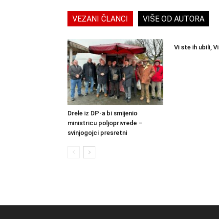
VEZANI ČLANCI
VIŠE OD AUTORA
Vi ste ih ubili, Vi
Drele iz DP-a bi smijenio
ministricu poljoprivrede –
svinjogojci presretni