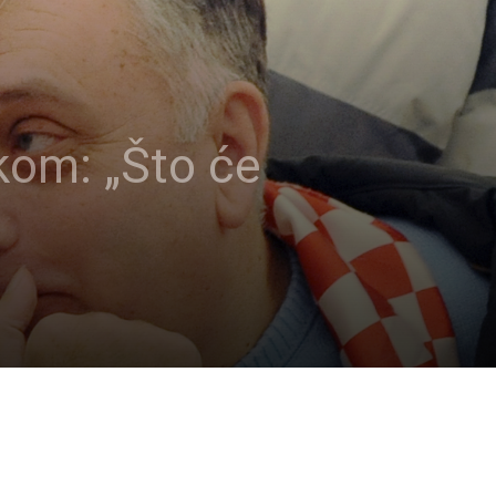
kom: „Što će