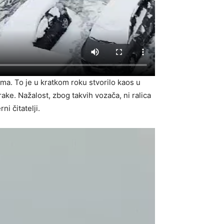
a. To je u kratkom roku stvorilo kaos u
ake. Nažalost, zbog takvih vozača, ni ralica
i čitatelji.