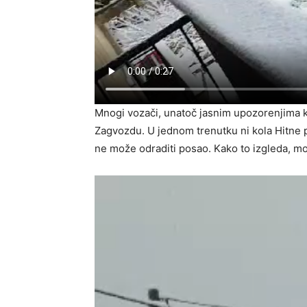
Mnogi vozači, unatoč jasnim upozorenjima k
Zagvozdu. U jednom trenutku ni kola Hitne po
ne može odraditi posao. Kako to izgleda, mož