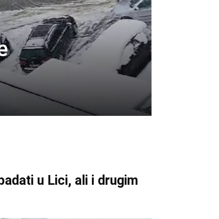
e
dati u Lici, ali i drugim