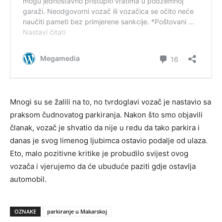
Mnogi su se žalili na to, no tvrdoglavi vozač je nastavio sa
praksom čudnovatog parkiranja. Nakon što smo objavili
članak, vozač je shvatio da nije u redu da tako parkira i
danas je svog limenog ljubimca ostavio podalje od ulaza.
Eto, malo pozitivne kritike je probudilo svijest ovog
vozača i vjerujemo da će ubuduće paziti gdje ostavlja
automobil.
OZNAKE
parkiranje u Makarskoj