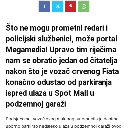
Što ne mogu prometni redari i
policijski službenici, može portal
Megamedia! Upravo tim riječima
nam se obratio jedan od čitatelja
nakon što je vozač crvenog Fiata
konačno odustao od parkiranja
ispred ulaza u Spot Mall u
podzemnoj garaži
Podsjećamo, vozač ovog malenog automobila je danima
uporno parkirao nedaleko ulaza u podzemnoj garaži ovog