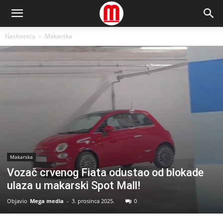
Naslovnica
Makarska
Makarska
Vozač crvenog Fiata odustao od blokade
ulaza u makarski Spot Mall!
Objavio
Mega media
-
3. prosinca 2025.
0