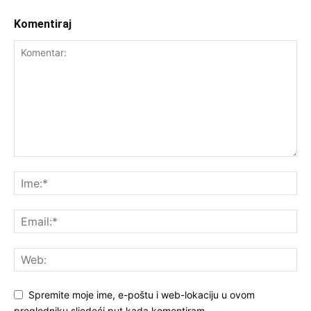
Komentiraj
Spremite moje ime, e-poštu i web-lokaciju u ovom
pregledniku sljedeći put kada komentiram.