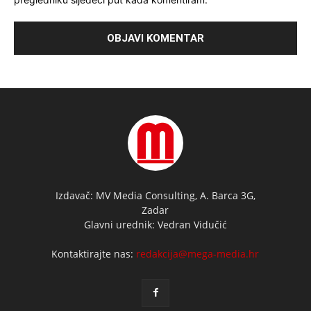
Izdavač: MV Media Consulting, A. Barca 3G,
Zadar
Glavni urednik: Vedran Vidučić
Kontaktirajte nas:
redakcija@mega-media.hr