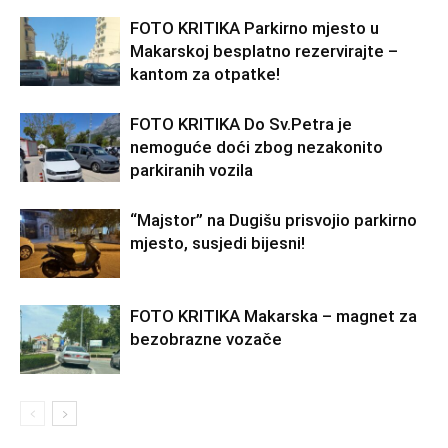
FOTO KRITIKA Parkirno mjesto u
Makarskoj besplatno rezervirajte –
kantom za otpatke!
FOTO KRITIKA Do Sv.Petra je
nemoguće doći zbog nezakonito
parkiranih vozila
“Majstor” na Dugišu prisvojio parkirno
mjesto, susjedi bijesni!
FOTO KRITIKA Makarska – magnet za
bezobrazne vozače