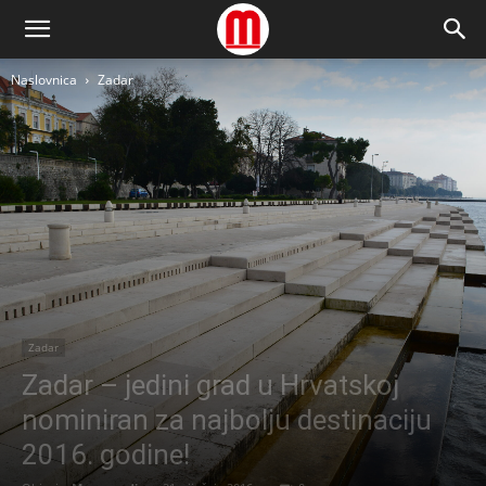
Naslovnica
Zadar
Zadar
Zadar – jedini grad u Hrvatskoj
nominiran za najbolju destinaciju
2016. godine!