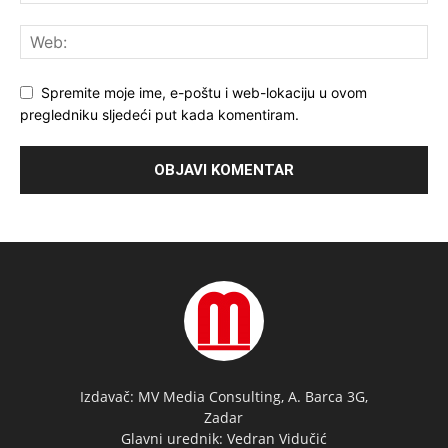
Spremite moje ime, e-poštu i web-lokaciju u ovom
pregledniku sljedeći put kada komentiram.
Izdavač: MV Media Consulting, A. Barca 3G,
Zadar
Glavni urednik: Vedran Vidučić