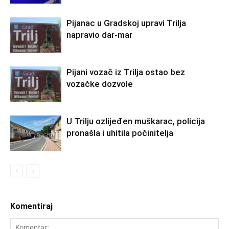
Pijanac u Gradskoj upravi Trilja
napravio dar-mar
Pijani vozač iz Trilja ostao bez
vozačke dozvole
U Trilju ozlijeđen muškarac, policija
pronašla i uhitila počinitelja
Komentiraj