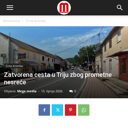
Naslovnica
Crna kronika
Crna kronika
Zatvorena cesta u Triju zbog prometne
nesreće
Objavio
Mega media
-
15. lipnja 2026.
0