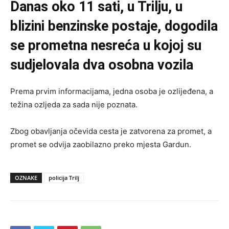
Danas oko 11 sati, u Trilju, u
blizini benzinske postaje, dogodila
se prometna nesreća u kojoj su
sudjelovala dva osobna vozila
Prema prvim informacijama, jedna osoba je ozlijeđena, a
težina ozljeda za sada nije poznata.
Zbog obavljanja očevida cesta je zatvorena za promet, a
promet se odvija zaobilazno preko mjesta Gardun.
OZNAKE
policija Trilj