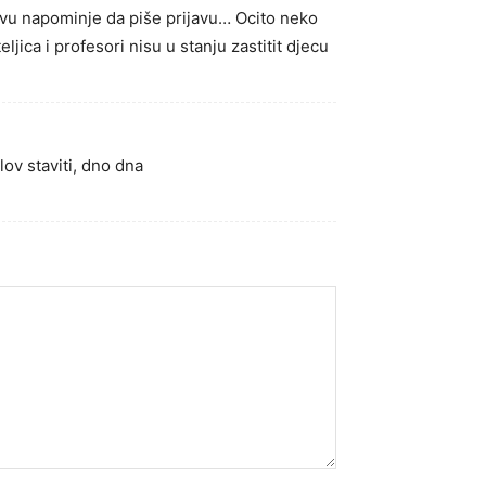
zovu napominje da piše prijavu… Ocito neko
ljica i profesori nisu u stanju zastitit djecu
lov staviti, dno dna