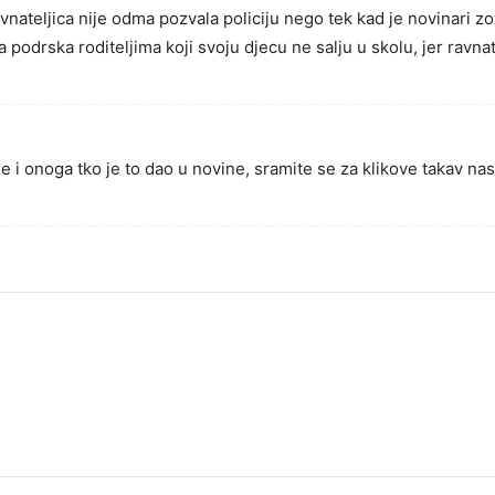
avnateljica nije odma pozvala policiju nego tek kad je novinari 
 podrska roditeljima koji svoju djecu ne salju u skolu, jer ravnate
vine i onoga tko je to dao u novine, sramite se za klikove takav nas