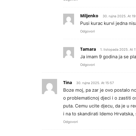
Miljenko
30. rujna 2025. At 19
Pusi kurac kurvi jedna ni
Odgovori
Tamara
1. listopada 2025. At 1
Ja imam 9 godina ja se pla
Odgovori
Tina
30. rujna 2025. At 15:57
Boze moj, pa zar je ovo postalo no
o problematicnoj djeci i o zastiti 
puta. Cemu ucite djecu, da je u red
i na to skandirati Idemo Hrvatska, 
Odgovori