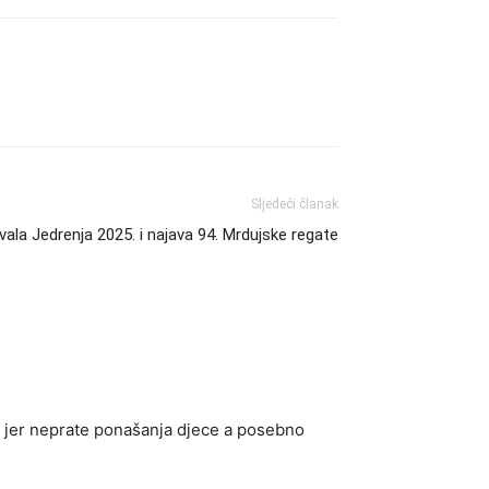
Sljedeći članak
vala Jedrenja 2025. i najava 94. Mrdujske regate
ao jer neprate ponašanja djece a posebno