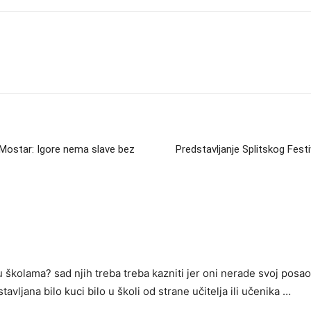
i Mostar: Igore nema slave bez
Predstavljanje Splitskog Festi
 u školama? sad njih treba treba kazniti jer oni nerade svoj pos
ostavljana bilo kuci bilo u školi od strane učitelja ili učenika …