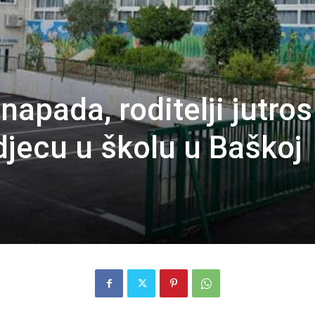
apada, roditelji jutros
 djecu u školu u Baškoj