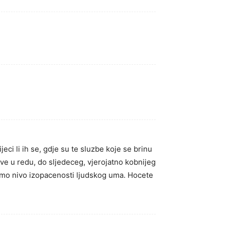
eci li ih se, gdje su te sluzbe koje se brinu
 sve u redu, do sljedeceg, vjerojatno kobnijeg
li smo nivo izopacenosti ljudskog uma. Hocete