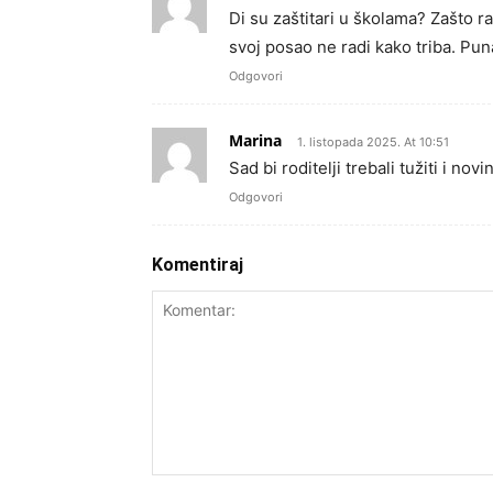
Di su zaštitari u školama? Zašto r
svoj posao ne radi kako triba. Puna
Odgovori
Marina
1. listopada 2025. At 10:51
Sad bi roditelji trebali tužiti i no
Odgovori
Komentiraj