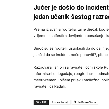
Jučer je došlo do inciden
jedan učenik šestog razre
Prema izjavama roditelja, taj je dječak kod s
vrijeme manifestira devijantno ponašanje, k
Sinoć su se roditelji usuglasili da do daljn
jamčiti da se incident neće ponoviti?, pita s
Razgovarali smo i sa ravnateljicom škole Ru
informirani o događaju, reagirali smo odmah 
međuvremenu pišem prijavu nadležnoj policij
ravnateljica Radalj.
OZNAKE
Ružica Radalj
Škola Baška Voda