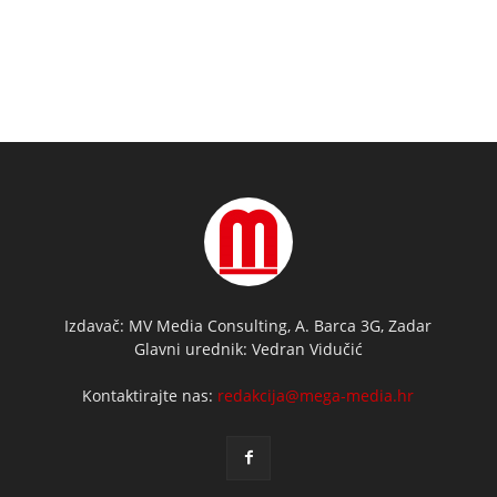
Izdavač: MV Media Consulting, A. Barca 3G, Zadar
Glavni urednik: Vedran Vidučić
Kontaktirajte nas:
redakcija@mega-media.hr