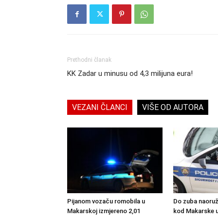
Prethodni članak
KK Zadar u minusu od 4,3 milijuna eura!
VEZANI ČLANCI
VIŠE OD AUTORA
Pijanom vozaču romobila u
Do zuba naoruž
Makarskoj izmjereno 2,01
kod Makarske 