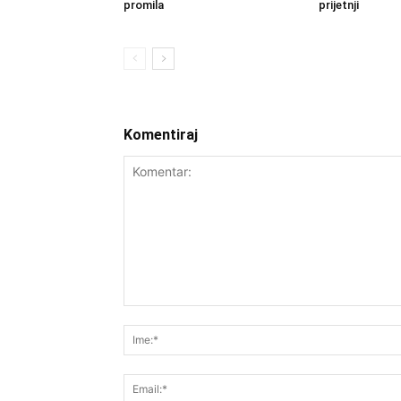
promila
prijetnji
Komentiraj