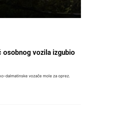
č osobnog vozila izgubio
tsko-dalmatinske vozače mole za oprez.