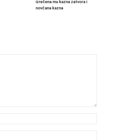
izrečena mu kazna zatvora i
novčana kazna