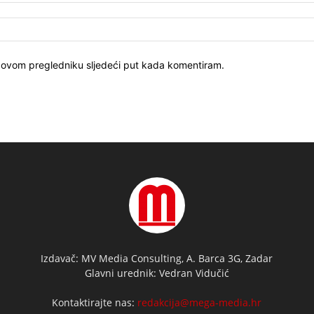
u ovom pregledniku sljedeći put kada komentiram.
Izdavač: MV Media Consulting, A. Barca 3G, Zadar
Glavni urednik: Vedran Vidučić
Kontaktirajte nas:
redakcija@mega-media.hr