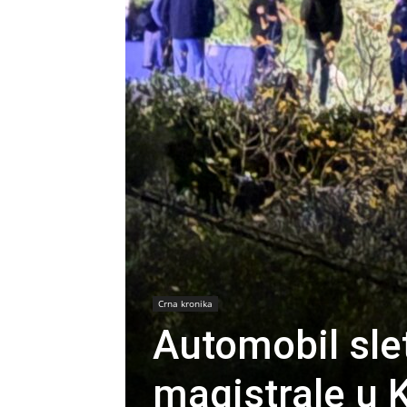
Crna kronika
Automobil sle
magistrale u K