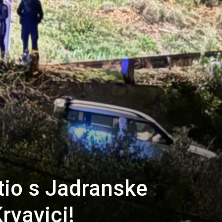
tio s Jadranske
rvavici!