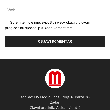
Spremite moje ime, e-poštu i web-lokaciju u ovom
pregledniku sljedeći put kada komentiram.
Izdavač: MV Media Consulting, A. Barca 3G,
Zadar
Glavni urednik: Vedran Vidučić