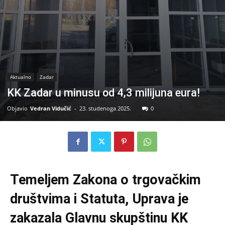
Aktualno
Zadar
KK Zadar u minusu od 4,3 milijuna eura!
Objavio
Vedran Vidučić
-
23. studenoga 2025.
0
Temeljem Zakona o trgovačkim
društvima i Statuta, Uprava je
zakazala Glavnu skupštinu KK