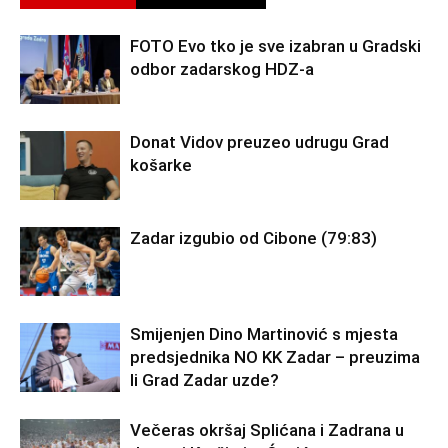
FOTO Evo tko je sve izabran u Gradski
odbor zadarskog HDZ-a
Donat Vidov preuzeo udrugu Grad
košarke
Zadar izgubio od Cibone (79:83)
Smijenjen Dino Martinović s mjesta
predsjednika NO KK Zadar – preuzima
li Grad Zadar uzde?
Večeras okršaj Splićana i Zadrana u