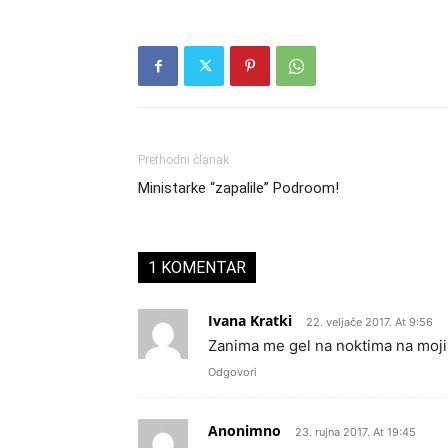
Prethodni članak
Ministarke “zapalile” Podroom!
1 KOMENTAR
Ivana Kratki
22. veljače 2017. At 9:56
Zanima me gel na noktima na mojim
Odgovori
Anonimno
23. rujna 2017. At 19:45