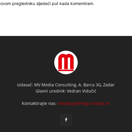
u ovom pregledniku sljedeći put kada komentiram.
Izdavač: MV Media Consulting, A. Barca 3G, Zadar
Glavni urednik: Vedran Vidučić
Kontaktirajte nas:
redakcija@mega-media.hr