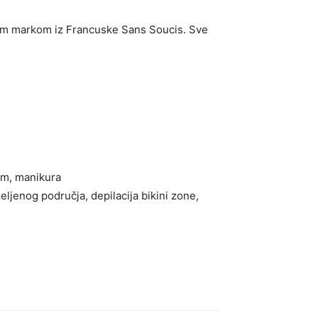
čkom markom iz Francuske Sans Soucis. Sve
lom, manikura
ljenog područja, depilacija bikini zone,