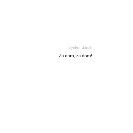
Sljedeći članak
Za dom, za dom!