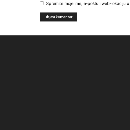
Spremite moje ime, e-poštu i web-lokaciju 